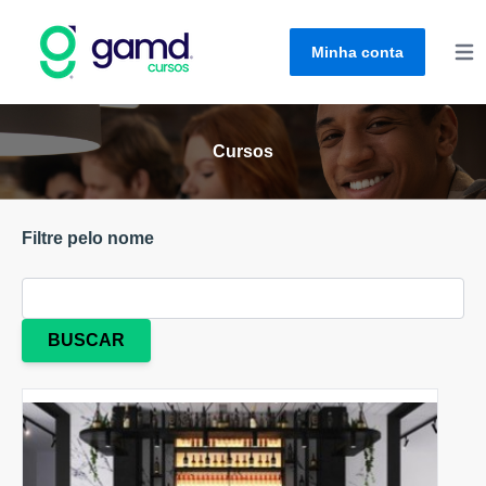
Minha conta
Abri
Cursos
Filtre pelo nome
BUSCAR